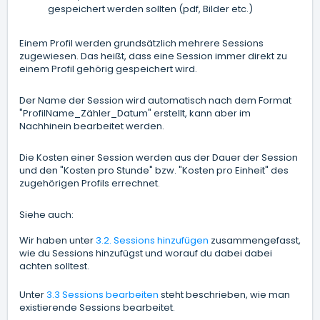
gespeichert werden sollten (pdf, Bilder etc.)
Einem Profil werden grundsätzlich mehrere Sessions
zugewiesen. Das heißt, dass eine Session immer direkt zu
einem Profil gehörig gespeichert wird.
Der Name der Session wird automatisch nach dem Format
"ProfilName_Zähler_Datum" erstellt, kann aber im
Nachhinein bearbeitet werden.
Die Kosten einer Session werden aus der Dauer der Session
und den "Kosten pro Stunde" bzw. "Kosten pro Einheit" des
zugehörigen Profils errechnet.
Siehe auch:
Wir haben unter
3.2. Sessions hinzufügen
zusammengefasst,
wie du Sessions hinzufügst und worauf du dabei dabei
achten solltest.
Unter
3.3 Sessions bearbeiten
steht beschrieben, wie man
existierende Sessions bearbeitet.