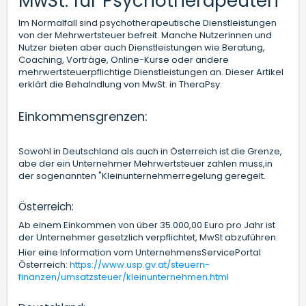
MwSt. für Psychotherapeuten
Im Normalfall sind psychotherapeutische Dienstleistungen
von der Mehrwertsteuer befreit. Manche Nutzerinnen und
Nutzer bieten aber auch Dienstleistungen wie Beratung,
Coaching, Vorträge, Online-Kurse oder andere
mehrwertsteuerpflichtige Dienstleistungen an. Dieser Artikel
erklärt die Behalndlung von MwSt. in TheraPsy.
Einkommensgrenzen:
Sowohl in Deutschland als auch in Österreich ist die Grenze,
abe der ein Unternehmer Mehrwertsteuer zahlen muss,in
der sogenannten "Kleinunternehmerregelung geregelt.
Österreich:
Ab einem Einkommen von über 35.000,00 Euro pro Jahr ist
der Unternehmer gesetzlich verpflichtet, MwSt abzuführen.
Hier eine Information vom UnternehmensServicePortal
Österreich:
https://www.usp.gv.at/steuern-
finanzen/umsatzsteuer/kleinunternehmen.html