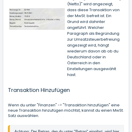
(Netto)" wird angezeigt,
dass diese Transaktion von
der MwSt. befreit ist. Ein
Grund wird dahinter
angeführt. Welcher
Paragraph als Begründung
zur Umsatzsteuerbefreiung
angezeigt wird, hängt
wiederum davon ab ob du
Deutschland oder in
Österreich in den
Einstellungen ausgewählt
hast.
Transaktion Hinzufügen
Wenn du unter "Finanzen" -> "Transaktion hinzufügen" eine
neue Transaktion hinzufügen möchtst, kannst du einen MwSt.
Satz auswählen.
Achtung: Der Betrag, den du unter "Betrag" eingibst, wird hier 