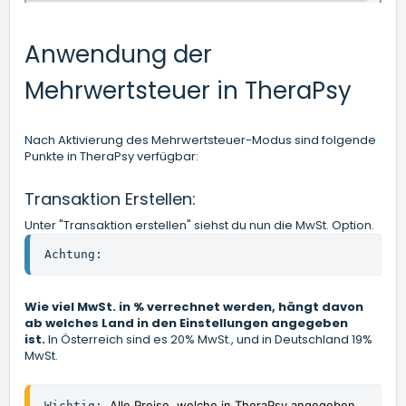
Anwendung der
Mehrwertsteuer in TheraPsy
Nach Aktivierung des Mehrwertsteuer-Modus sind folgende
Punkte in TheraPsy verfügbar:
Transaktion Erstellen:
Unter "Transaktion erstellen" siehst du nun die MwSt. Option.
Achtung: 
Wie viel MwSt. in % verrechnet werden, hängt davon
ab welches Land in den Einstellungen angegeben
ist.
In Österreich sind es 20% MwSt., und in Deutschland 19%
MwSt.
Alle Preise, welche in TheraPsy angegeben 
Wichtig: 