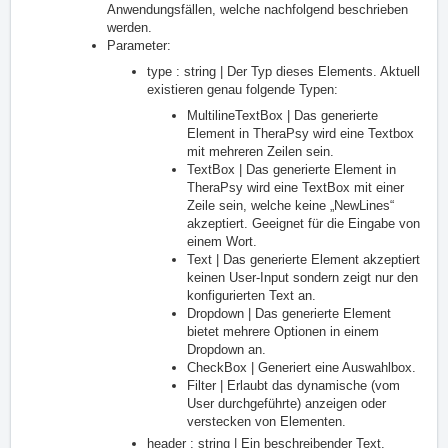
Anwendungsfällen, welche nachfolgend beschrieben
werden.
Parameter:
type : string | Der Typ dieses Elements. Aktuell
existieren genau folgende Typen:
MultilineTextBox | Das generierte
Element in TheraPsy wird eine Textbox
mit mehreren Zeilen sein.
TextBox | Das generierte Element in
TheraPsy wird eine TextBox mit einer
Zeile sein, welche keine „NewLines“
akzeptiert. Geeignet für die Eingabe von
einem Wort.
Text | Das generierte Element akzeptiert
keinen User-Input sondern zeigt nur den
konfigurierten Text an.
Dropdown | Das generierte Element
bietet mehrere Optionen in einem
Dropdown an.
CheckBox | Generiert eine Auswahlbox.
Filter | Erlaubt das dynamische (vom
User durchgeführte) anzeigen oder
verstecken von Elementen.
header : string | Ein beschreibender Text.