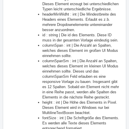
Dieses Element erzeugt bei unterschiedlichen
Typen leicht unterschiedliche Ergebnisse.
headerMinWidht : int | Die Mindestbreite des
Headers eines Elements. Erlaubt es z.b.
mehrere Dropdownelemente untereinander
besser anzuordnen.
id : string | Die id des Elements. Diese ID
muss in der gesamten Vorlage eindeutig sein.
columnSpan : int | Die Anzahl an Spalten,
welches dieses Element im großen UI Modus
einnehmen sollte.
columnSpanSm : int | Die Anzahl an Spalten,
welches dieses Element im kleinen UI Modus
einnehmen sollte. Dieses und das
columnSpanSm Feld erlauben es eine
responsive Vorlage zu bauen. Insgesamt gibt
es 12 Spalten. Sobald ein Element nicht mehr
in eine Reihe passt, werden alle Spalten des
Elements in die nächste Reihe gesteckt.
height : int | Die Höhe des Elements in Pixel.
Dieses Element wird in Windows nur bei
MultilineTextBoxen beachtet.
fontSize : int | Die Schriftgröße des Elements.
Es werden alle Texte dieses Elements
entsprechend formatiert.