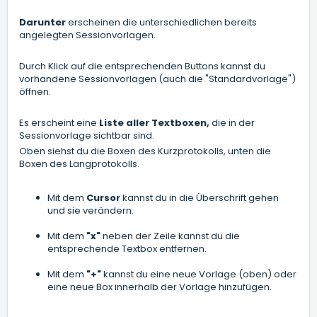
Darunter
erscheinen die unterschiedlichen bereits
angelegten Sessionvorlagen.
Durch Klick auf die entsprechenden Buttons kannst du
vorhandene Sessionvorlagen (auch die "Standardvorlage")
öffnen.
Es erscheint eine
Liste aller Textboxen,
die in der
Sessionvorlage sichtbar sind.
Oben siehst du die Boxen des Kurzprotokolls, unten die
Boxen des Langprotokolls.
Mit dem
Cursor
kannst du in die Überschrift gehen
und sie verändern.
Mit dem
"x"
neben der Zeile kannst du die
entsprechende Textbox entfernen.
Mit dem
"+"
kannst du eine neue Vorlage (oben) oder
eine neue Box innerhalb der Vorlage hinzufügen.