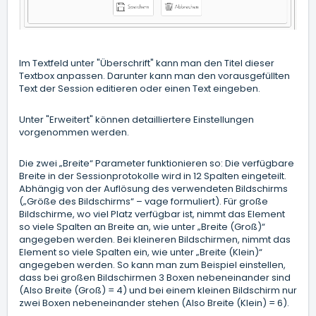
Im Textfeld unter "Überschrift" kann man den Titel dieser
Textbox anpassen. Darunter kann man den vorausgefüllten
Text der Session editieren oder einen Text eingeben.
Unter "Erweitert" können detailliertere Einstellungen
vorgenommen werden.
Die zwei „Breite“ Parameter funktionieren so: Die verfügbare
Breite in der Sessionprotokolle wird in 12 Spalten eingeteilt.
Abhängig von der Auflösung des verwendeten Bildschirms
(„Größe des Bildschirms“ – vage formuliert). Für große
Bildschirme, wo viel Platz verfügbar ist, nimmt das Element
so viele Spalten an Breite an, wie unter „Breite (Groß)“
angegeben werden. Bei kleineren Bildschirmen, nimmt das
Element so viele Spalten ein, wie unter „Breite (Klein)“
angegeben werden. So kann man zum Beispiel einstellen,
dass bei großen Bildschirmen 3 Boxen nebeneinander sind
(Also Breite (Groß) = 4) und bei einem kleinen Bildschirm nur
zwei Boxen nebeneinander stehen (Also Breite (Klein) = 6).