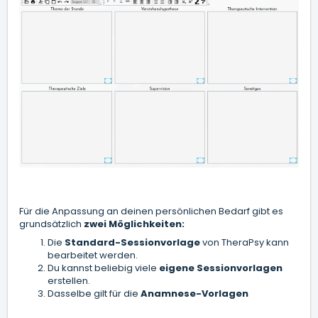
Für die Anpassung an deinen persönlichen Bedarf gibt es
grundsätzlich
zwei Möglichkeiten:
Die
Standard-Sessionvorlage
von TheraPsy kann
bearbeitet werden.
Du kannst beliebig viele
eigene Sessionvorlagen
erstellen.
Dasselbe gilt für die
Anamnese-Vorlagen