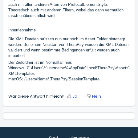
auch mit allen anderen Arten von ProtocolElementStyle.
Theoretisch auch mit anderen Filtern, wobei das dann vermutlich
rasch unübersichtlich wird.
Inbetriebnahme
Die XML Dateien müssen nun nur noch im Asset Folder hinterlegt
werden. Bei einem Neustart von TheraPsy werden die XML Dateien
validiert und wenn bestimmte Bedingungen erfüllt werden auch
importiert.
Der Zielordner ist im Normalfall hier:
Windows: C:\Users\%username%\AppData\Local\TheraPsy\Assets\
XMLTemplates
macOS: /Users/Name/.TheraPsy/SessionTemplate
War diese Antwort hilfreich?
Ja
Nein
Start
Lösungen