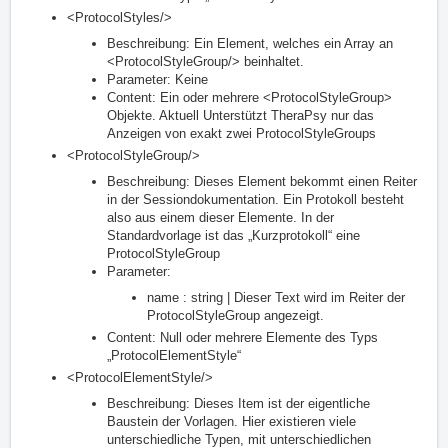
<ProtocolStyles/>
Beschreibung: Ein Element, welches ein Array an
<ProtocolStyleGroup/> beinhaltet.
Parameter: Keine
Content: Ein oder mehrere <ProtocolStyleGroup>
Objekte. Aktuell Unterstützt TheraPsy nur das
Anzeigen von exakt zwei ProtocolStyleGroups
<ProtocolStyleGroup/>
Beschreibung: Dieses Element bekommt einen Reiter
in der Sessiondokumentation. Ein Protokoll besteht
also aus einem dieser Elemente. In der
Standardvorlage ist das „Kurzprotokoll“ eine
ProtocolStyleGroup
Parameter:
name : string | Dieser Text wird im Reiter der
ProtocolStyleGroup angezeigt.
Content: Null oder mehrere Elemente des Typs
„ProtocolElementStyle“
<ProtocolElementStyle/>
Beschreibung: Dieses Item ist der eigentliche
Baustein der Vorlagen. Hier existieren viele
unterschiedliche Typen, mit unterschiedlichen