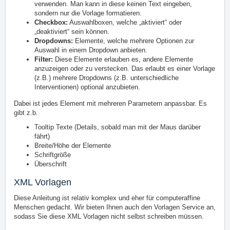
verwenden. Man kann in diese keinen Text eingeben,
sondern nur die Vorlage formatieren.
Checkbox:
Auswahlboxen, welche „aktiviert“ oder
„deaktiviert“ sein können.
Dropdowns:
Elemente, welche mehrere Optionen zur
Auswahl in einem Dropdown anbieten.
Filter:
Diese Elemente erlauben es, andere Elemente
anzuzeigen oder zu verstecken. Das erlaubt es einer Vorlage
(z.B.) mehrere Dropdowns (z.B. unterschiedliche
Interventionen) optional anzubieten.
Dabei ist jedes Element mit mehreren Parametern anpassbar. Es
gibt z.b.
Tooltip Texte (Details, sobald man mit der Maus darüber
fährt)
Breite/Höhe der Elemente
Schriftgröße
Überschrift
XML Vorlagen
Diese Anleitung ist relativ komplex und eher für computeraffine
Menschen gedacht. Wir bieten Ihnen auch den Vorlagen Service an,
sodass Sie diese XML Vorlagen nicht selbst schreiben müssen.