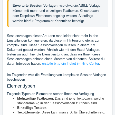
Erweiterte Session-Vorlagen, 
wie etwa die ABILE-Vorlage, 
können mit mehr- und einzeiligen Textboxen, Checkboxen 
oder Dropdown-Elementen angelegt werden. Allerdings 
werden hierfür Programmier-Kenntnisse benötigt.
Sessionvorlagen dieser Art kann man leider nicht mehr in den
Einstellungen konfigurieren, da diese im Hintergrund etwas zu
komplex sind. Diese Sessionvorlagen müssen in einem XML
Dokument gebaut werden. Ähnlich wie mit den Excel-Vorlagen,
bieten wir auch hier die Dienstleistung an, dass wir Ihnen diese
Sessionvorlagen anhand eines Musters von dir bauen. Solltest du
daran Interesse haben,
erstelle bitte ein Ticket im Hilfe-Center
.
Im Folgenden wird die Erstellung von komplexen Session-Vorlagen
beschrieben
Elementtypen
Folgende Typen an Elementen stehen Ihnen zur Verfügung
Mehrzeilige Textboxen:
Das sind jene Textboxen, welche
standardmäßig in den Sessionvorlagen zu finden sind.
Einzeilige Textbox
Text-Elemente:
Diese kann man z.B. für Überschriften etc.