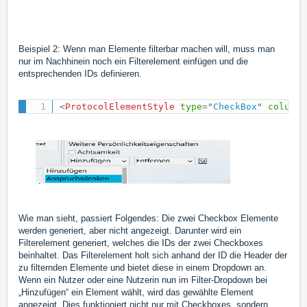
Beispiel 2: Wenn man Elemente filterbar machen will, muss man
nur im Nachhinein noch ein Filterelement einfügen und die
entsprechenden IDs definieren.
<
ProtocolElementStyle
type
=
"
CheckBox
"
columnS
Wie man sieht, passiert Folgendes: Die zwei Checkbox Elemente
werden generiert, aber nicht angezeigt. Darunter wird ein
Filterelement generiert, welches die IDs der zwei Checkboxes
beinhaltet. Das Filterelement holt sich anhand der ID die Header der
zu filternden Elemente und bietet diese in einem Dropdown an.
Wenn ein Nutzer oder eine Nutzerin nun im Filter-Dropdown bei
„Hinzufügen“ ein Element wählt, wird das gewählte Element
angezeigt. Dies funktioniert nicht nur mit Checkboxes, sondern